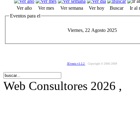
Ver año
Ver mes
Ver semana
Ver hoy
Buscar
Ir al
Eventos para el
Viernes, 22 Agosto 2025
JEvents v1.5.2
Copyright © 2006-2009
Web Consultores 2026 ,