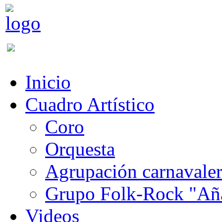
Inicio
Cuadro Artístico
Coro
Orquesta
Agrupación carnavale
Grupo Folk-Rock "Añ
Videos