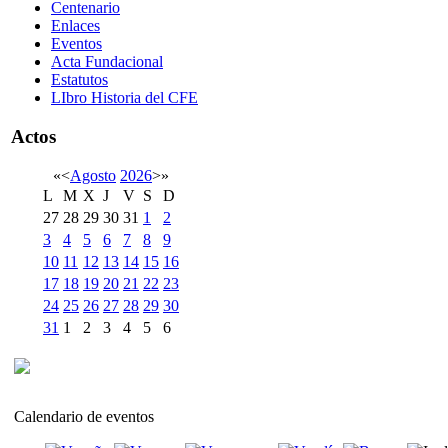
Centenario
Enlaces
Eventos
Acta Fundacional
Estatutos
LIbro Historia del CFE
Actos
«
<
Agosto
2026
>
»
L
M
X
J
V
S
D
27
28
29
30
31
1
2
3
4
5
6
7
8
9
10
11
12
13
14
15
16
17
18
19
20
21
22
23
24
25
26
27
28
29
30
31
1
2
3
4
5
6
Calendario de eventos