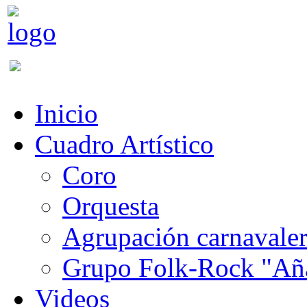
Inicio
Cuadro Artístico
Coro
Orquesta
Agrupación carnavale
Grupo Folk-Rock "Añ
Videos