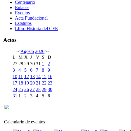
Centenario
Enlaces
Eventos
Acta Fundacional
Estatutos
LIbro Historia del CFE
Actos
«
<
Agosto
2026
>
»
L
M
X
J
V
S
D
27
28
29
30
31
1
2
3
4
5
6
7
8
9
10
11
12
13
14
15
16
17
18
19
20
21
22
23
24
25
26
27
28
29
30
31
1
2
3
4
5
6
Calendario de eventos