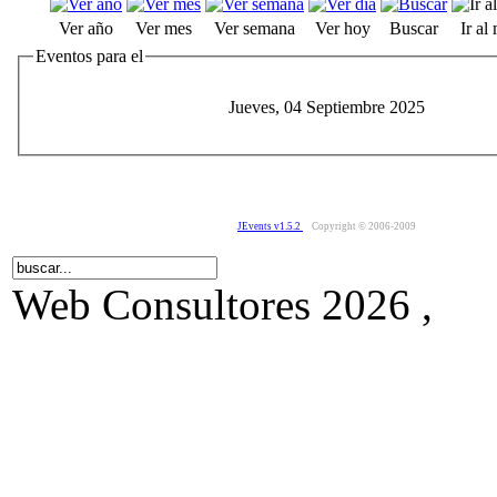
Ver año
Ver mes
Ver semana
Ver hoy
Buscar
Ir al
Eventos para el
Jueves, 04 Septiembre 2025
JEvents v1.5.2
Copyright © 2006-2009
Web Consultores 2026 ,