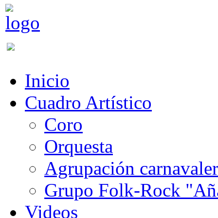
Inicio
Cuadro Artístico
Coro
Orquesta
Agrupación carnavale
Grupo Folk-Rock "Añ
Videos