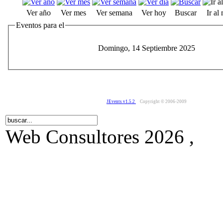
Ver año
Ver mes
Ver semana
Ver hoy
Buscar
Ir al
Eventos para el
Domingo, 14 Septiembre 2025
JEvents v1.5.2
Copyright © 2006-2009
Web Consultores 2026 ,