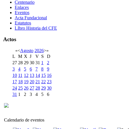
Centenario
Enlaces
Eventos
Acta Fundacional
Estatutos
LIbro Historia del CFE
Actos
«
<
Agosto
2026
>
»
L
M
X
J
V
S
D
27
28
29
30
31
1
2
3
4
5
6
7
8
9
10
11
12
13
14
15
16
17
18
19
20
21
22
23
24
25
26
27
28
29
30
31
1
2
3
4
5
6
Calendario de eventos