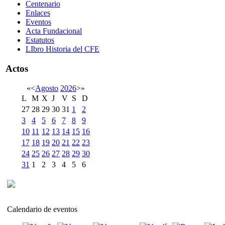
Centenario
Enlaces
Eventos
Acta Fundacional
Estatutos
LIbro Historia del CFE
Actos
«
<
Agosto
2026
>
»
L
M
X
J
V
S
D
27
28
29
30
31
1
2
3
4
5
6
7
8
9
10
11
12
13
14
15
16
17
18
19
20
21
22
23
24
25
26
27
28
29
30
31
1
2
3
4
5
6
Calendario de eventos