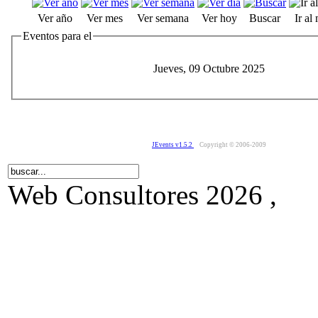
Ver año
Ver mes
Ver semana
Ver hoy
Buscar
Ir al
Eventos para el
Jueves, 09 Octubre 2025
JEvents v1.5.2
Copyright © 2006-2009
Web Consultores 2026 ,