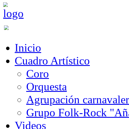
Inicio
Cuadro Artístico
Coro
Orquesta
Agrupación carnavale
Grupo Folk-Rock "Añ
Videos