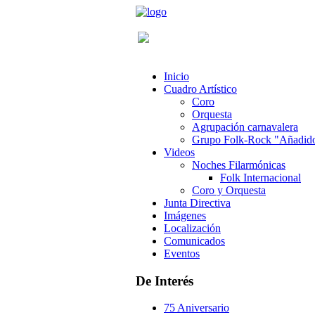
Inicio
Cuadro Artístico
Coro
Orquesta
Agrupación carnavalera
Grupo Folk-Rock "Añadid
Videos
Noches Filarmónicas
Folk Internacional
Coro y Orquesta
Junta Directiva
Imágenes
Localización
Comunicados
Eventos
De Interés
75 Aniversario