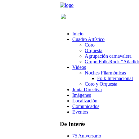
Inicio
Cuadro Artístico
Coro
Orquesta
Agrupación carnavalera
Grupo Folk-Rock "Añadid
Videos
Noches Filarmónicas
Folk Internacional
Coro y Orquesta
Junta Directiva
Imágenes
Localización
Comunicados
Eventos
De Interés
75 Aniversario