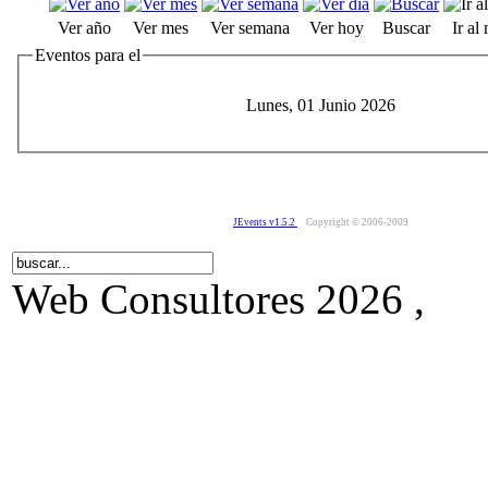
Ver año
Ver mes
Ver semana
Ver hoy
Buscar
Ir al
Eventos para el
Lunes, 01 Junio 2026
JEvents v1.5.2
Copyright © 2006-2009
Web Consultores 2026 ,