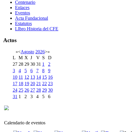
Centenario
Enlaces
Eventos
Acta Fundacional
Estatutos
LIbro Historia del CFE
Actos
«
<
Agosto
2026
>
»
L
M
X
J
V
S
D
27
28
29
30
31
1
2
3
4
5
6
7
8
9
10
11
12
13
14
15
16
17
18
19
20
21
22
23
24
25
26
27
28
29
30
31
1
2
3
4
5
6
Calendario de eventos