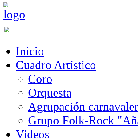
Inicio
Cuadro Artístico
Coro
Orquesta
Agrupación carnavale
Grupo Folk-Rock "Añ
Videos