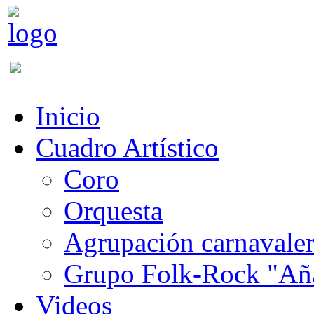
Inicio
Cuadro Artístico
Coro
Orquesta
Agrupación carnavale
Grupo Folk-Rock "Añ
Videos