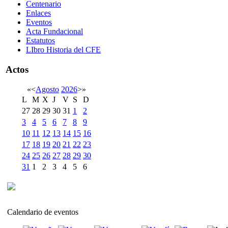
Centenario
Enlaces
Eventos
Acta Fundacional
Estatutos
LIbro Historia del CFE
Actos
«
<
Agosto
2026
>
»
L
M
X
J
V
S
D
27
28
29
30
31
1
2
3
4
5
6
7
8
9
10
11
12
13
14
15
16
17
18
19
20
21
22
23
24
25
26
27
28
29
30
31
1
2
3
4
5
6
Calendario de eventos