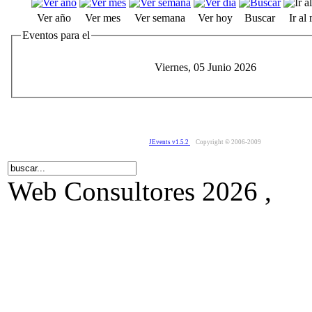
Ver año
Ver mes
Ver semana
Ver hoy
Buscar
Ir al
Eventos para el
Viernes, 05 Junio 2026
JEvents v1.5.2
Copyright © 2006-2009
Web Consultores 2026 ,