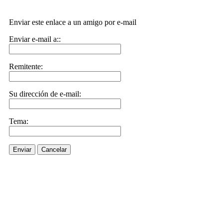
Enviar este enlace a un amigo por e-mail
Enviar e-mail a::
Remitente:
Su dirección de e-mail:
Tema:
Enviar
Cancelar