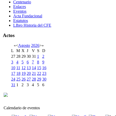
Centenario
Enlaces
Eventos
Acta Fundacional
Estatutos
LIbro Historia del CFE
Actos
«
<
Agosto
2026
>
»
L
M
X
J
V
S
D
27
28
29
30
31
1
2
3
4
5
6
7
8
9
10
11
12
13
14
15
16
17
18
19
20
21
22
23
24
25
26
27
28
29
30
31
1
2
3
4
5
6
Calendario de eventos