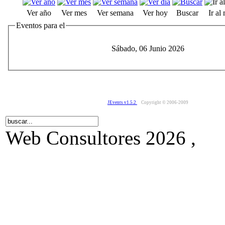
Ver año
Ver mes
Ver semana
Ver hoy
Buscar
Ir al
Eventos para el
Sábado, 06 Junio 2026
JEvents v1.5.2
Copyright © 2006-2009
Web Consultores 2026 ,