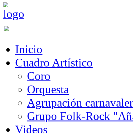
Inicio
Cuadro Artístico
Coro
Orquesta
Agrupación carnavale
Grupo Folk-Rock "Añ
Videos