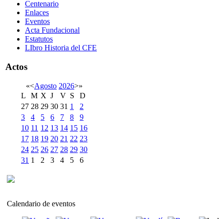
Centenario
Enlaces
Eventos
Acta Fundacional
Estatutos
LIbro Historia del CFE
Actos
«
<
Agosto
2026
>
»
L
M
X
J
V
S
D
27
28
29
30
31
1
2
3
4
5
6
7
8
9
10
11
12
13
14
15
16
17
18
19
20
21
22
23
24
25
26
27
28
29
30
31
1
2
3
4
5
6
Calendario de eventos