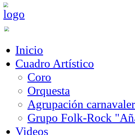
Inicio
Cuadro Artístico
Coro
Orquesta
Agrupación carnavale
Grupo Folk-Rock "Añ
Videos