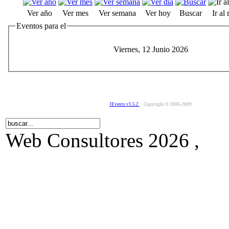
Ver año
Ver mes
Ver semana
Ver hoy
Buscar
Ir al
Eventos para el
Viernes, 12 Junio 2026
JEvents v1.5.2
Copyright © 2006-2009
Web Consultores 2026 ,