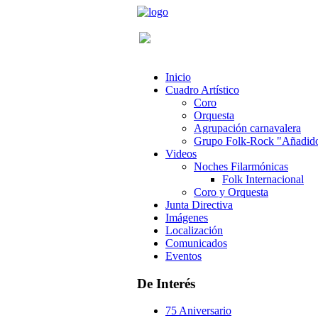
Inicio
Cuadro Artístico
Coro
Orquesta
Agrupación carnavalera
Grupo Folk-Rock "Añadid
Videos
Noches Filarmónicas
Folk Internacional
Coro y Orquesta
Junta Directiva
Imágenes
Localización
Comunicados
Eventos
De Interés
75 Aniversario