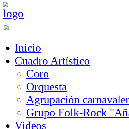
Inicio
Cuadro Artístico
Coro
Orquesta
Agrupación carnavale
Grupo Folk-Rock "Añ
Videos