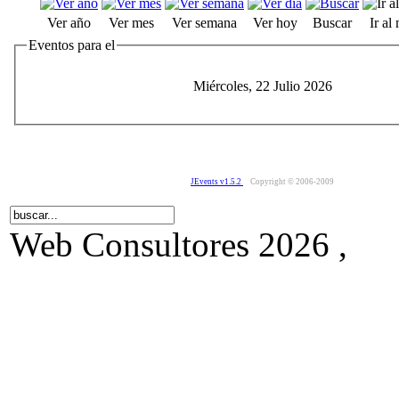
Ver año
Ver mes
Ver semana
Ver hoy
Buscar
Ir al
Eventos para el
Miércoles, 22 Julio 2026
JEvents v1.5.2
Copyright © 2006-2009
Web Consultores 2026 ,