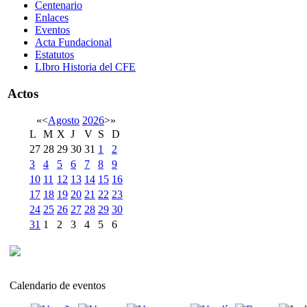
Centenario
Enlaces
Eventos
Acta Fundacional
Estatutos
LIbro Historia del CFE
Actos
«
<
Agosto
2026
>
»
L
M
X
J
V
S
D
27
28
29
30
31
1
2
3
4
5
6
7
8
9
10
11
12
13
14
15
16
17
18
19
20
21
22
23
24
25
26
27
28
29
30
31
1
2
3
4
5
6
Calendario de eventos