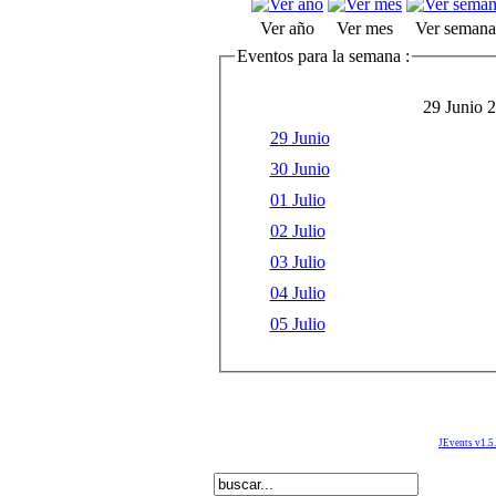
Ver año
Ver mes
Ver semana
Eventos para la semana :
29 Junio 2
29 Junio
30 Junio
01 Julio
02 Julio
03 Julio
04 Julio
05 Julio
JEvents v1.5