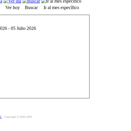
Ver hoy
Buscar
Ir al mes específico
026 - 05 Julio 2026
.2
Copyright © 2006-2009