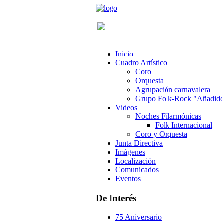
Inicio
Cuadro Artístico
Coro
Orquesta
Agrupación carnavalera
Grupo Folk-Rock "Añadid
Videos
Noches Filarmónicas
Folk Internacional
Coro y Orquesta
Junta Directiva
Imágenes
Localización
Comunicados
Eventos
De Interés
75 Aniversario