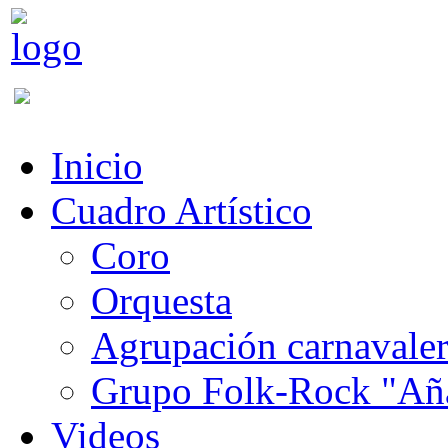
Inicio
Cuadro Artístico
Coro
Orquesta
Agrupación carnavale
Grupo Folk-Rock "Añ
Videos