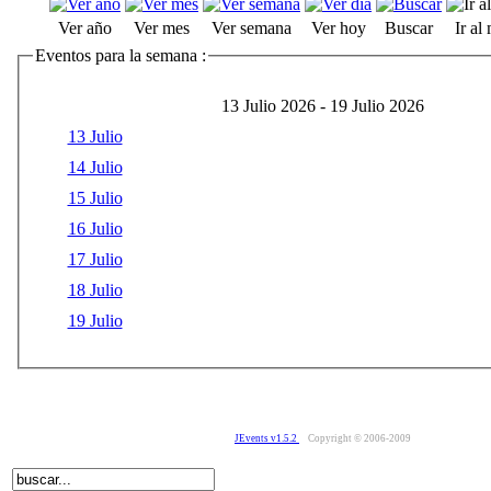
Ver año
Ver mes
Ver semana
Ver hoy
Buscar
Ir al
Eventos para la semana :
13 Julio 2026 - 19 Julio 2026
13 Julio
14 Julio
15 Julio
16 Julio
17 Julio
18 Julio
19 Julio
JEvents v1.5.2
Copyright © 2006-2009