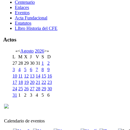
Centenario
Enlaces
Eventos
Acta Fundacional
Estatutos
LIbro Historia del CFE
Actos
«
<
Agosto
2026
>
»
L
M
X
J
V
S
D
27
28
29
30
31
1
2
3
4
5
6
7
8
9
10
11
12
13
14
15
16
17
18
19
20
21
22
23
24
25
26
27
28
29
30
31
1
2
3
4
5
6
Calendario de eventos