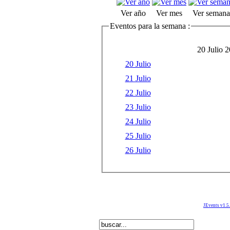
Ver año
Ver mes
Ver semana
Eventos para la semana :
20 Julio 2
20 Julio
21 Julio
22 Julio
23 Julio
24 Julio
25 Julio
26 Julio
JEvents v1.5