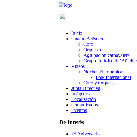
Inicio
Cuadro Artístico
Coro
Orquesta
Agrupación carnavalera
Grupo Folk-Rock "Añadid
Videos
Noches Filarmónicas
Folk Internacional
Coro y Orquesta
Junta Directiva
Imágenes
Localización
Comunicados
Eventos
De Interés
75 Aniversario