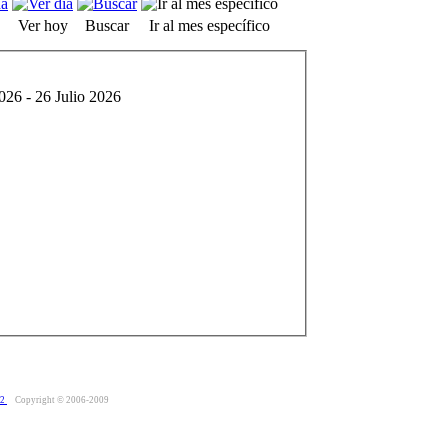
Ver hoy
Buscar
Ir al mes específico
026 - 26 Julio 2026
.2
Copyright © 2006-2009