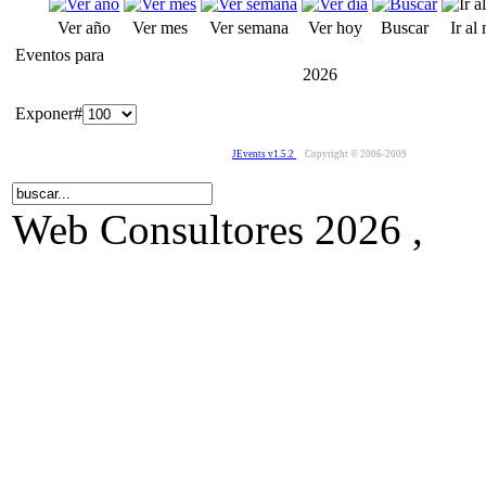
Ver año
Ver mes
Ver semana
Ver hoy
Buscar
Ir al
Eventos para
2026
Exponer#
JEvents v1.5.2
Copyright © 2006-2009
Web Consultores 2026 ,