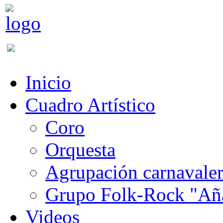
Inicio
Cuadro Artístico
Coro
Orquesta
Agrupación carnavale
Grupo Folk-Rock "Añ
Videos