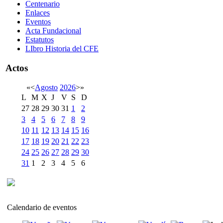
Centenario
Enlaces
Eventos
Acta Fundacional
Estatutos
LIbro Historia del CFE
Actos
«
<
Agosto
2026
>
»
L
M
X
J
V
S
D
27
28
29
30
31
1
2
3
4
5
6
7
8
9
10
11
12
13
14
15
16
17
18
19
20
21
22
23
24
25
26
27
28
29
30
31
1
2
3
4
5
6
Calendario de eventos