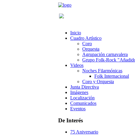
Inicio
Cuadro Artístico
Coro
Orquesta
Agrupación carnavalera
Grupo Folk-Rock "Añadid
Videos
Noches Filarmónicas
Folk Internacional
Coro y Orquesta
Junta Directiva
Imágenes
Localización
Comunicados
Eventos
De Interés
75 Aniversario