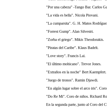
"Por una cabeza" -Tango Bar. Carlos Ga
"La vida es bella". Nicola Piovani.
"La cumparsita". G. H. Matos Rodrígue
"Forrest Gump". Alan Silvestri.
"Zorba el griego". Mikis Theodorakis.
"Piratas del Caribe". Klaus Badelt.
"Love story". Francis Lai.
"El último mohicano". Trevor Jones.
"Extraños en la noche" Bert Kaempfert.
"Juego de tronos". Ramin Djawdi.
"En algún lugar sobre el arco iris". Cor
"Do Re Mi". Coro de niños. Richard Ro
En la segunda parte, junto al Coro del CF