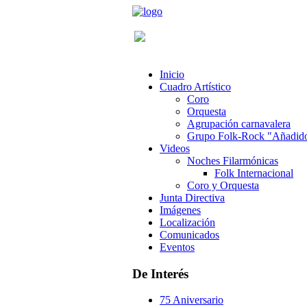
Inicio
Cuadro Artístico
Coro
Orquesta
Agrupación carnavalera
Grupo Folk-Rock "Añadid
Videos
Noches Filarmónicas
Folk Internacional
Coro y Orquesta
Junta Directiva
Imágenes
Localización
Comunicados
Eventos
De Interés
75 Aniversario