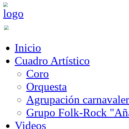
Inicio
Cuadro Artístico
Coro
Orquesta
Agrupación carnavale
Grupo Folk-Rock "Añ
Videos