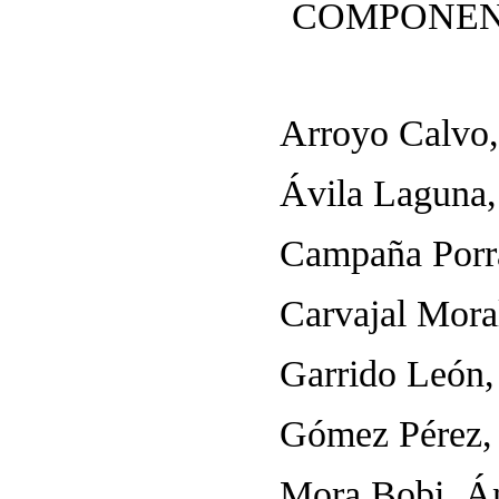
COMPONEN
Arroyo Calvo,
Ávila Laguna,
Campaña Porra
Carvajal Moral
Garrido León,
Gómez Pérez,
Mora Bobi, Á