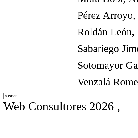
Pérez Arroyo,
Roldán León, 
Sabariego Jim
Sotomayor Gar
Venzalá Rome
Web Consultores 2026 ,