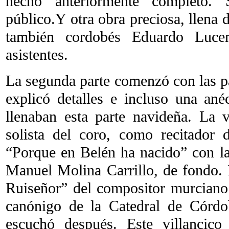
hecho anteriormente completo. 
público.Y otra obra preciosa, llena d
también cordobés Eduardo Luce
asistentes.
La segunda parte comenzó con las pa
explicó detalles e incluso una ané
llenaban esta parte navideña. La
solista del coro, como recitador
“Porque en Belén ha nacido” con la
Manuel Molina Carrillo, de fondo. 
Ruiseñor” del compositor murcian
canónigo de la Catedral de Córdo
escuchó después. Este villancico