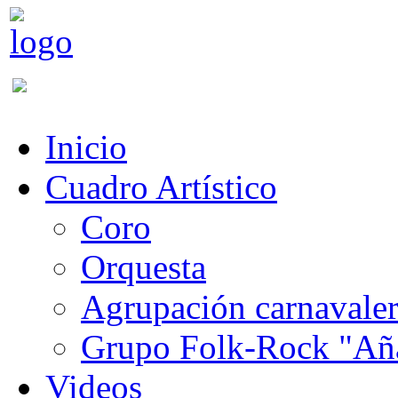
Inicio
Cuadro Artístico
Coro
Orquesta
Agrupación carnavale
Grupo Folk-Rock "Añ
Videos