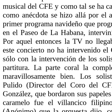
musical del CFE y como tal se ha ca
como anécdota se hizo allá por el 
primer programa navideño que prog
en el Paseo de La Habana, intervin
Por aquel entonces la TV no lleg
este concierto no ha intervenido el 
sólo con la intervención de los soli
partitura. La parte coral la comp
maravillosamente bien. Los solis
Pulido (Director del Coro del CF
González, que bordaron sus papeles
caramelo fue el villancico filipi
(Anónimo) que la orquesta dijo, c