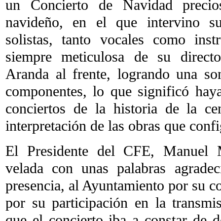
un Concierto de Navidad precios
navideño, en el que intervino 
solistas, tanto vocales como inst
siempre meticulosa de su directo
Aranda al frente, logrando una so
componentes, lo que significó hay
conciertos de la historia de la cen
interpretación de las obras que conf
El Presidente del CFE, Manuel M
velada con unas palabras agradec
presencia, al Ayuntamiento por su c
por su participación en la transmi
que el concierto iba a constar de d