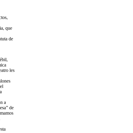
ctos,
ia, que
atuta de
bil,
mica
eatro les
alones
el
a
on a
nesa” de
comamos
a
sta