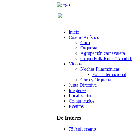
Inicio
Cuadro Artístico
Coro
Orquesta
Agrupación carnavalera
Grupo Folk-Rock "Añadid
Videos
Noches Filarmónicas
Folk Internacional
Coro y Orquesta
Junta Directiva
Imágenes
Localización
Comunicados
Eventos
De Interés
75 Aniversario