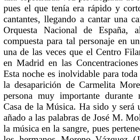
pues el que tenía era rápido y cort
cantantes, llegando a cantar una c
Orquesta Nacional de España, a
compuesta para tal personaje en un
una de las veces que el Centro Fil
en Madrid en las Concentraciones
Esta noche es inolvidable para toda 
la desaparición de Carmelita Mor
persona muy importante durante 
Casa de la Música. Ha sido y será u
añado a las palabras de José M. Mol
la música en la sangre, pues perten
los hermanos Moreno Vázquez (J