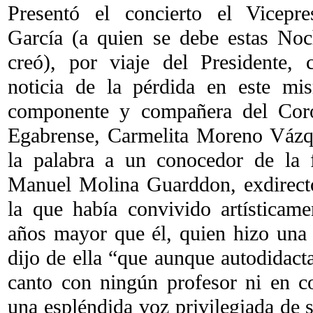
Presentó el concierto el Vicepre
García (a quien se debe estas Noc
creó), por viaje del Presidente,
noticia de la pérdida en este mi
componente y compañera del Coro
Egabrense, Carmelita Moreno Vázq
la palabra a un conocedor de la 
Manuel Molina Guarddon, exdirector
la que había convivido artísticame
años mayor que él, quien hizo una
dijo de ella “que aunque autodidact
canto con ningún profesor ni en co
una espléndida voz privilegiada de s