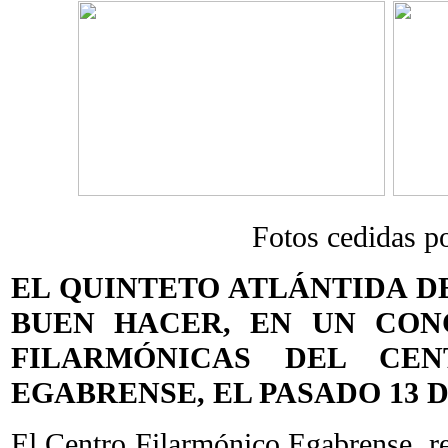
Fotos cedidas 
EL QUINTETO ATLÁNTIDA D
BUEN HACER, EN UN CON
FILARMÓNICAS DEL CEN
EGABRENSE, EL PASADO 13 DE
El Centro Filarmónico Egabrense, r