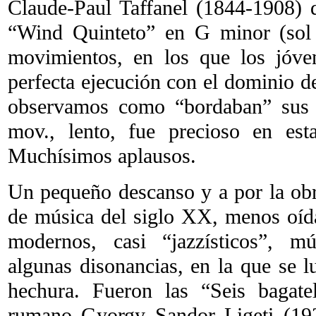
Claude-Paul Taffanel (1844-1908)
“Wind Quinteto” en G minor (sol
movimientos, en los que los jóve
perfecta ejecución con el dominio d
observamos como “bordaban” sus p
mov., lento, fue precioso en est
Muchísimos aplausos.
Un pequeño descanso y a por la obra
de música del siglo XX, menos oíd
modernos, casi “jazzísticos”, m
algunas disonancias, en la que se l
hechura. Fueron las “Seis bagate
rumano Gyorgy Sandor Ligeti (19