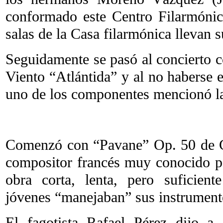
conformado este Centro Filarmónic
salas de la Casa filarmónica llevan 
Seguidamente se pasó al concierto c
Viento “Atlántida” y al no haberse
uno de los componentes mencionó la
Comenzó con “Pavane” Op. 50 de G
compositor francés muy conocido 
obra corta, lenta, pero suficien
jóvenes “manejaban” sus instrument
El fagotista Rafael Pérez dijo a