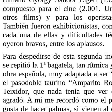
compuesto para el cine (2.001. U
otros films) y para los operis
También fueron exhibicionistas, co
cada una de ellas y dificultades t
oyeron bravos, entre los aplausos.
Para despedirse de esta segunda in
se repitió la 1ª bagatela, tan rítmic
obra española, muy adaptada a ser 
el pasodoble taurino “Amparito R
Teixidor, que nada tenía que ver 
agradó. A mí me recordó como el pú
gusta de hacer palmas, si vienen al 