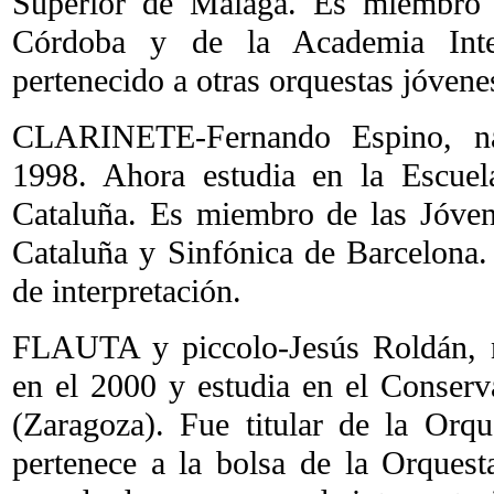
Superior de Málaga. Es miembro 
Córdoba y de la Academia Inte
pertenecido a otras orquestas jóvene
CLARINETE-Fernando Espino, n
1998. Ahora estudia en la Escue
Cataluña. Es miembro de las Jóve
Cataluña y Sinfónica de Barcelona
de interpretación.
FLAUTA y piccolo-Jesús Roldán, n
en el 2000 y estudia en el Conserv
(Zaragoza). Fue titular de la Or
pertenece a la bolsa de la Orques