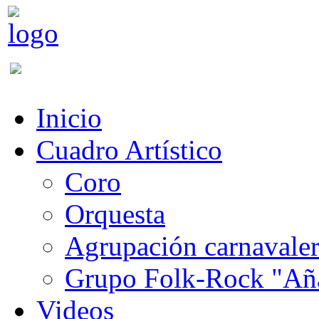
Inicio
Cuadro Artístico
Coro
Orquesta
Agrupación carnavale
Grupo Folk-Rock "Añ
Videos