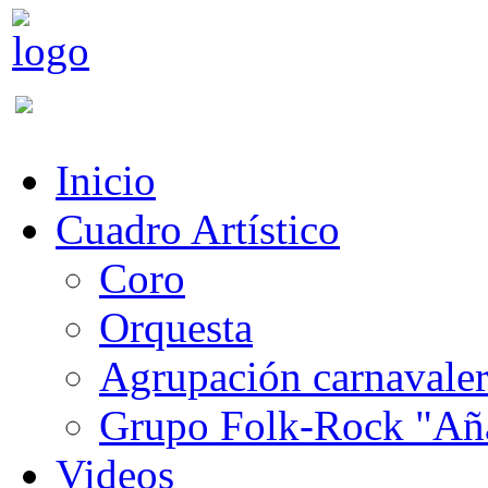
Inicio
Cuadro Artístico
Coro
Orquesta
Agrupación carnavale
Grupo Folk-Rock "Añ
Videos