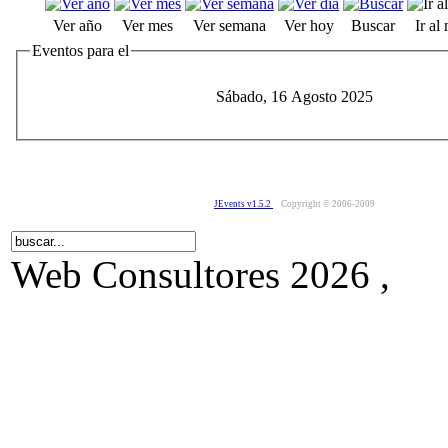
Ver año
Ver mes
Ver semana
Ver hoy
Buscar
Ir al
Eventos para el
Sábado, 16 Agosto 2025
JEvents v1.5.2
Copyright © 2006-2009
Web Consultores 2026 ,