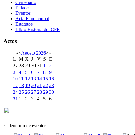
Centenario
Enlaces
Eventos
Acta Fundacional
Estatutos
LIbro Historia del CFE
Actos
«
<
Agosto
2026
>
»
L
M
X
J
V
S
D
27
28
29
30
31
1
2
3
4
5
6
7
8
9
10
11
12
13
14
15
16
17
18
19
20
21
22
23
24
25
26
27
28
29
30
31
1
2
3
4
5
6
Calendario de eventos