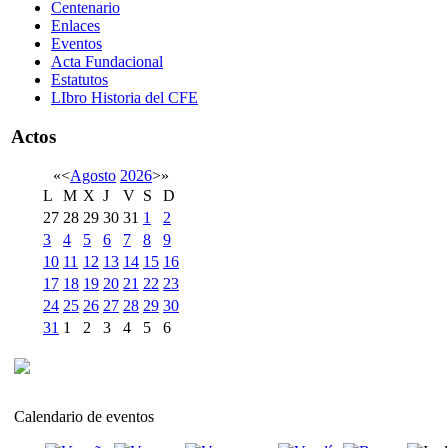
Centenario
Enlaces
Eventos
Acta Fundacional
Estatutos
LIbro Historia del CFE
Actos
«
<
Agosto
2026
>
»
L
M
X
J
V
S
D
27
28
29
30
31
1
2
3
4
5
6
7
8
9
10
11
12
13
14
15
16
17
18
19
20
21
22
23
24
25
26
27
28
29
30
31
1
2
3
4
5
6
Calendario de eventos