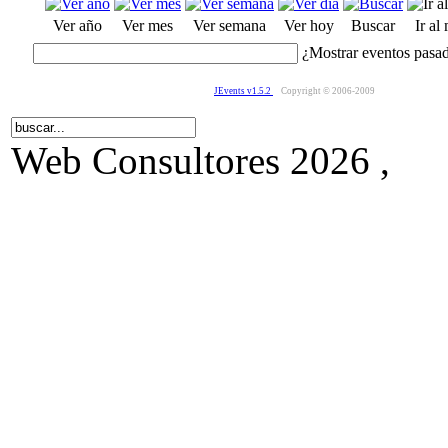
Ver año
Ver mes
Ver semana
Ver hoy
Buscar
Ir al
¿Mostrar eventos pasa
JEvents v1.5.2
Copyright © 2006-2009
Web Consultores 2026 ,