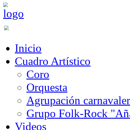
Inicio
Cuadro Artístico
Coro
Orquesta
Agrupación carnavale
Grupo Folk-Rock "Añ
Videos