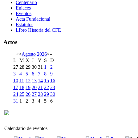
Centenario
Enlaces
Eventos
Acta Fundacional
Estatutos
LIbro Historia del CFE
Actos
«
<
Agosto
2026
>
»
L
M
X
J
V
S
D
27
28
29
30
31
1
2
3
4
5
6
7
8
9
10
11
12
13
14
15
16
17
18
19
20
21
22
23
24
25
26
27
28
29
30
31
1
2
3
4
5
6
Calendario de eventos