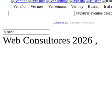
Ver año
Ver mes
Ver semana
Ver hoy
Buscar
Ir al
¿Mostrar eventos pasa
JEvents v1.5.2
Copyright © 2006-2009
Web Consultores 2026 ,