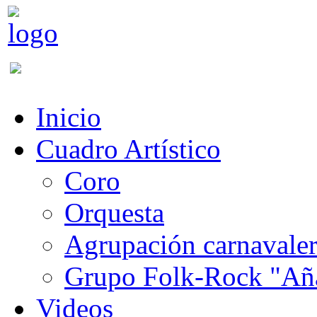
Inicio
Cuadro Artístico
Coro
Orquesta
Agrupación carnavale
Grupo Folk-Rock "Añ
Videos