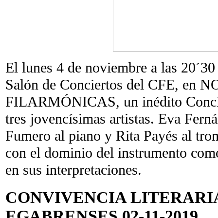
El lunes 4 de noviembre a las 20´30 
Salón de Conciertos del CFE, en
FILARMÓNICAS, un inédito Concier
tres jovencísimas artistas. Eva Fern
Fumero al piano y Rita Payés al tro
con el dominio del instrumento com
en sus interpretaciones.
CONVIVENCIA LITERARI
EGABRENSES 02-11-2019