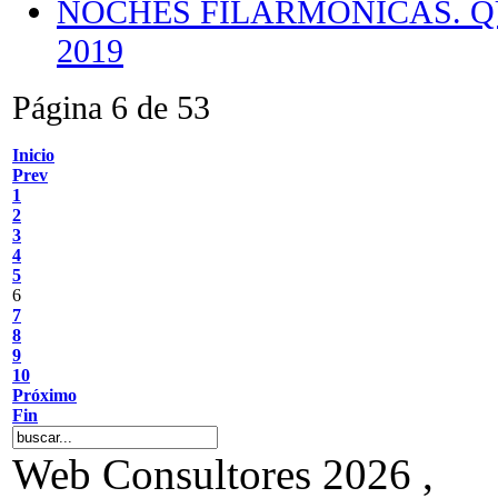
NOCHES FILARMÓNICAS. Q
2019
Página 6 de 53
Inicio
Prev
1
2
3
4
5
6
7
8
9
10
Próximo
Fin
Web Consultores 2026 ,