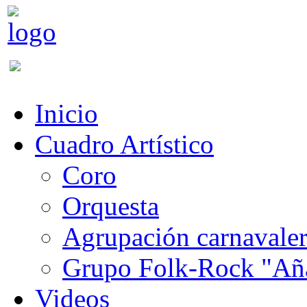
Inicio
Cuadro Artístico
Coro
Orquesta
Agrupación carnavale
Grupo Folk-Rock "Añ
Videos