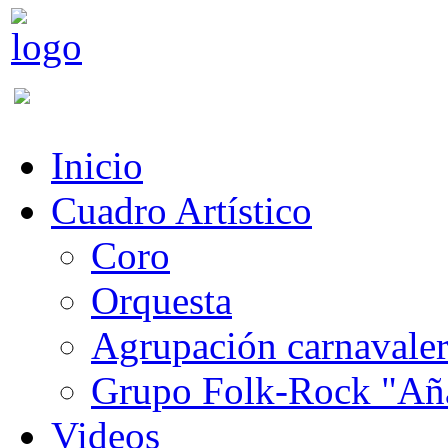
Inicio
Cuadro Artístico
Coro
Orquesta
Agrupación carnavale
Grupo Folk-Rock "Añ
Videos