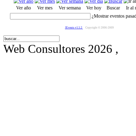
Ver año
Ver mes
Ver semana
Ver hoy
Buscar
Ir al
¿Mostrar eventos pasa
JEvents v1.5.2
Copyright © 2006-2009
Web Consultores 2026 ,