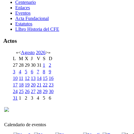
Centenario
Enlaces
Eventos
Acta Fundacional
Estatutos
LIbro Historia del CFE
Actos
«
<
Agosto
2026
>
»
L
M
X
J
V
S
D
27
28
29
30
31
1
2
3
4
5
6
7
8
9
10
11
12
13
14
15
16
17
18
19
20
21
22
23
24
25
26
27
28
29
30
31
1
2
3
4
5
6
Calendario de eventos