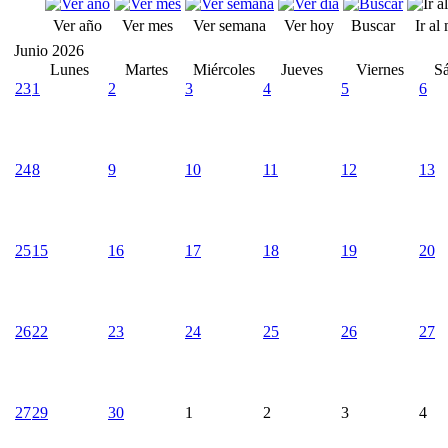
Ver año
Ver mes
Ver semana
Ver hoy
Buscar
Ir al
Junio 2026
Lunes
Martes
Miércoles
Jueves
Viernes
S
23
1
2
3
4
5
6
24
8
9
10
11
12
13
25
15
16
17
18
19
20
26
22
23
24
25
26
27
27
29
30
1
2
3
4