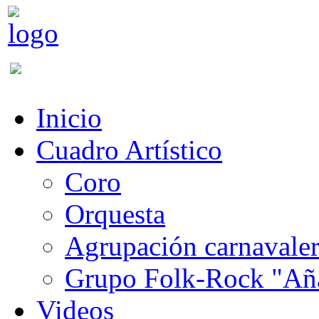
Inicio
Cuadro Artístico
Coro
Orquesta
Agrupación carnavale
Grupo Folk-Rock "Añ
Videos