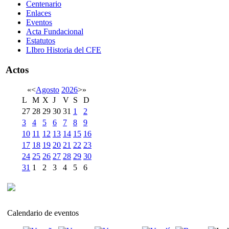
Centenario
Enlaces
Eventos
Acta Fundacional
Estatutos
LIbro Historia del CFE
Actos
«
<
Agosto
2026
>
»
L
M
X
J
V
S
D
27
28
29
30
31
1
2
3
4
5
6
7
8
9
10
11
12
13
14
15
16
17
18
19
20
21
22
23
24
25
26
27
28
29
30
31
1
2
3
4
5
6
Calendario de eventos