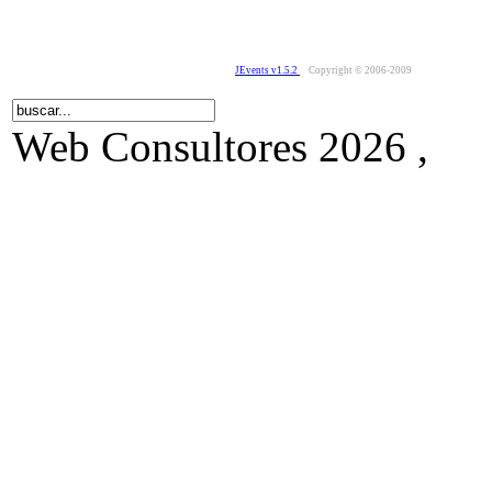
JEvents v1.5.2
Copyright © 2006-2009
Web Consultores 2026 ,