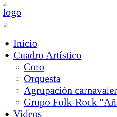
Inicio
Cuadro Artístico
Coro
Orquesta
Agrupación carnavale
Grupo Folk-Rock "Añ
Videos