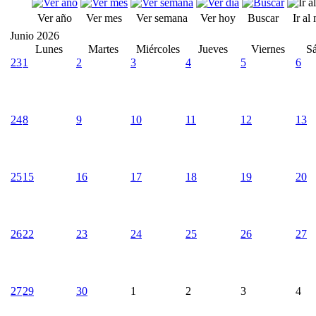
Ver año
Ver mes
Ver semana
Ver hoy
Buscar
Ir al
Junio 2026
Lunes
Martes
Miércoles
Jueves
Viernes
S
23
1
2
3
4
5
6
24
8
9
10
11
12
13
25
15
16
17
18
19
20
26
22
23
24
25
26
27
27
29
30
1
2
3
4