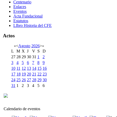
Centenario
Enlaces
Eventos
Acta Fundacional
Estatutos
LIbro Historia del CFE
Actos
«
<
Agosto
2026
>
»
L
M
X
J
V
S
D
27
28
29
30
31
1
2
3
4
5
6
7
8
9
10
11
12
13
14
15
16
17
18
19
20
21
22
23
24
25
26
27
28
29
30
31
1
2
3
4
5
6
Calendario de eventos