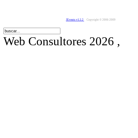
JEvents v1.5.2
Copyright © 2006-2009
Web Consultores 2026 ,