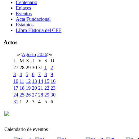
Centenario
Enlaces
Eventos
Acta Fundacional
Estatutos
LIbro Historia del CFE
Actos
«
<
Agosto
2026
>
»
L
M
X
J
V
S
D
27
28
29
30
31
1
2
3
4
5
6
7
8
9
10
11
12
13
14
15
16
17
18
19
20
21
22
23
24
25
26
27
28
29
30
31
1
2
3
4
5
6
Calendario de eventos