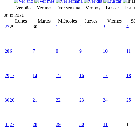
Ver año
Ver mes
Ver semana
Ver hoy
Buscar
Ir al
Julio 2026
Lunes
Martes
Miércoles
Jueves
Viernes
S
27
29
30
1
2
3
4
28
6
7
8
9
10
11
29
13
14
15
16
17
18
30
20
21
22
23
24
25
31
27
28
29
30
31
1