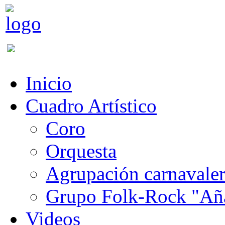
Inicio
Cuadro Artístico
Coro
Orquesta
Agrupación carnavale
Grupo Folk-Rock "Añ
Videos