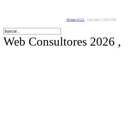
JEvents v1.5.2
Copyright © 2006-2009
Web Consultores 2026 ,