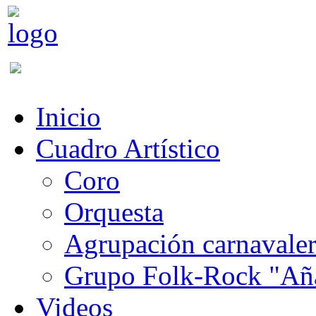
Inicio
Cuadro Artístico
Coro
Orquesta
Agrupación carnavale
Grupo Folk-Rock "Añ
Videos