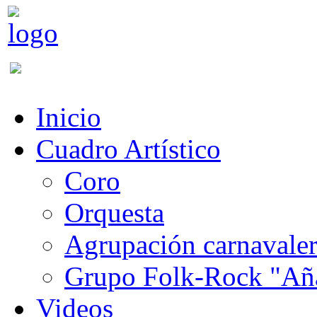
Inicio
Cuadro Artístico
Coro
Orquesta
Agrupación carnavale
Grupo Folk-Rock "Añ
Videos