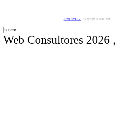
JEvents v1.5.2
Copyright © 2006-2009
Web Consultores 2026 ,