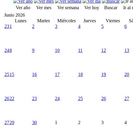
Ver año
Ver mes
Ver semana
Ver hoy
Buscar
Ir al
Junio 2026
Lunes
Martes
Miércoles
Jueves
Viernes
S
23
1
2
3
4
5
6
24
8
9
10
11
12
13
25
15
16
17
18
19
20
26
22
23
24
25
26
27
27
29
30
1
2
3
4