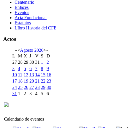
Centenario
Enlaces
Eventos
Acta Fundacional
Estatutos
LIbro Historia del CFE
Actos
«
<
Agosto
2026
>
»
L
M
X
J
V
S
D
27
28
29
30
31
1
2
3
4
5
6
7
8
9
10
11
12
13
14
15
16
17
18
19
20
21
22
23
24
25
26
27
28
29
30
31
1
2
3
4
5
6
Calendario de eventos